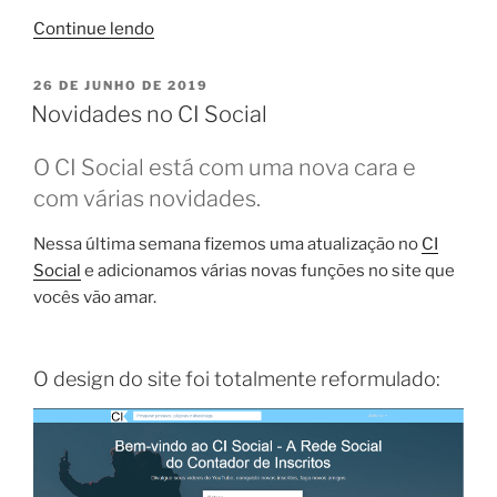
“Como
Continue lendo
ser
um
PUBLICADO
26 DE JUNHO DE 2019
EM
Youtuber
Novidades no CI Social
de
sucesso:
O CI Social está com uma nova cara e
8
com várias novidades.
dicas
práticas
Nessa última semana fizemos uma atualização no
CI
para
Social
e adicionamos várias novas funções no site que
iniciantes”
vocês vão amar.
O design do site foi totalmente reformulado: