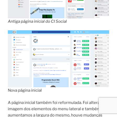
Antiga página inicial do CI Social
Nova página inicial
A página inicial também foi reformulada. Foi alterado a
imagem dos elementos do menu lateral e também
aumentamos a largura do mesmo, houve mudanças