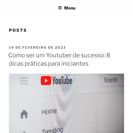
Menu
POSTS
PUBLICADO
19 DE FEVEREIRO DE 2023
EM
Como ser um Youtuber de sucesso: 8
dicas práticas para iniciantes