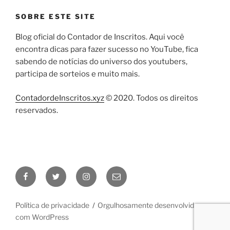
SOBRE ESTE SITE
Blog oficial do Contador de Inscritos. Aqui você
encontra dicas para fazer sucesso no YouTube, fica
sabendo de notícias do universo dos youtubers,
participa de sorteios e muito mais.
ContadordeInscritos.xyz
© 2020. Todos os direitos
reservados.
Facebook
Twitter
Instagram
E-
mail
Política de privacidade
Orgulhosamente desenvolvido
com WordPress