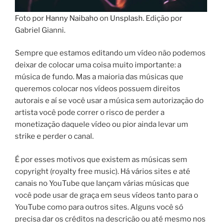
Foto por
Hanny Naibaho
on
Unsplash.
Edição por
Gabriel Gianni.
Sempre que estamos editando um vídeo não podemos
deixar de colocar uma coisa muito importante: a
música de fundo. Mas a maioria das músicas que
queremos colocar nos vídeos possuem direitos
autorais e aí se você usar a música sem autorização do
artista você pode correr o risco de perder a
monetização daquele vídeo ou pior ainda levar um
strike e perder o canal.
É por esses motivos que existem as músicas sem
copyright (royalty free music). Há vários sites e até
canais no YouTube que lançam várias músicas que
você pode usar de graça em seus vídeos tanto para o
YouTube como para outros sites. Alguns você só
precisa dar os créditos na descrição ou até mesmo nos